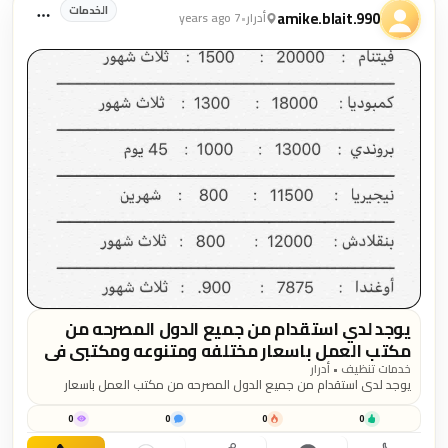
الخدمات
amike.blait.990
أدرار
•
7 years ago
يوجد لدي استقدام من جميع الدول المصرحه من
مكتب العمل باسعار مختلفه ومتنوعه ومكتبي في
الرياض حي اليرموك ومكتبي معتمد في مكتب
خدمات تنظيف • أدرار
يوجد لدي استقدام من جميع الدول المصرحه من مكتب العمل باسعار
العمل ومدة الاستقدام لدي سريعه المده ومنجزه
مختلفه ومتنوعه ومكتبي في الرياض حي اليرموك ومكتبي معتمد في
بحول الله والاخوان والاخوات الذي...
مكتب العمل ومدة الاستقدام لدي سريعه المده ومنجزه بحول الله
0
0
0
0
والاخوان والاخوات الذي خارج الرياض نستقبل طلبه عن طريق الواتس