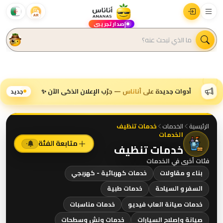
AR
إصدار تجريبي
أدوات جديدة على أناناس — جرّب الإعلان الذكي الآن ✨
جديد
الرئيسية
الخدمات
خدمات تنظيف
الخدمات
متابعة الفئة
٠
خدمات تنظيف
فئات أخرى في
الخدمات
بناء و مقاولات
خدمات كهربائية - كهربجي
السفر و السياحة
خدمات طبية
خدمات صيانة العاب فيديو
خدمات مناسبات
صيانة وإصلاح السيارات
خدمات ونش وسطحات