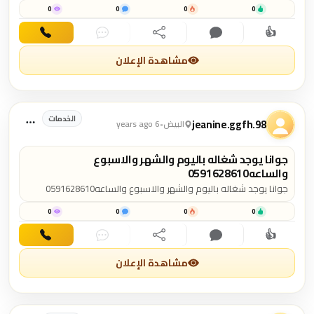
0
0
0
0
👍
اهتمام
تعليق
مشاركة
دردشة
اتصال
مشاهدة الإعلان
الخدمات
jeanine.ggfh.98
البيض
•
6 years ago
جوانا يوجد شغاله باليوم والشهر والاسبوع
والساعه0591628610
جوانا يوجد شغاله باليوم والشهر والاسبوع والساعه0591628610
0
0
0
0
👍
اهتمام
تعليق
مشاركة
دردشة
اتصال
مشاهدة الإعلان