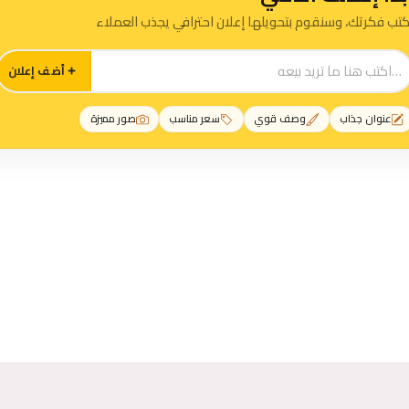
كتب فكرتك، وسنقوم بتحويلها إعلان احترافي يجذب العملاء
أضف إعلان
عنوان جذاب
وصف قوي
سعر مناسب
صور مميزة
رات خدمات سباكة - مواسرجي