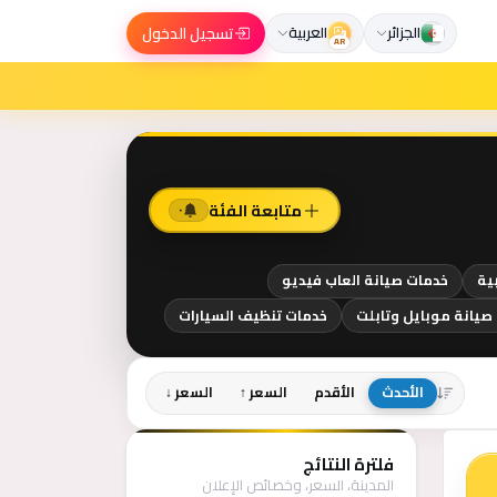
تسجيل الدخول
الجزائر
العربية
AR
متابعة الفئة
٠
ية
خدمات صيانة العاب فيديو
صيانة موبايل وتابلت
خدمات تنظيف السيارات
الأحدث
الأقدم
السعر ↑
السعر ↓
فلترة النتائج
المدينة، السعر، وخصائص الإعلان