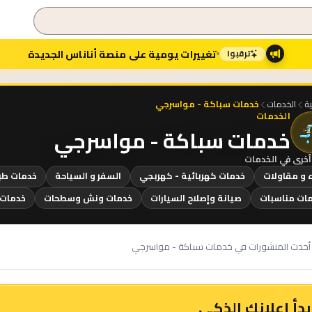
تغييرات يومية على منصة أناناس الجديدة
ترقبوا
ية
الخدمات
خدمات سباكة - مواسرجي
الخدمات
خدمات سباكة - مواسرجي
أخرى في
الخدمات
ء و مقاولات
خدمات كهربائية - كهربجي
السفر و السياحة
خدمات طب
ات مناسبات
صيانة وإصلاح السيارات
خدمات ونش وسطحات
خدمات 
أحدث المنشورات في خدمات سباكة - مواسرجي
بدأ إعلانك الذكي