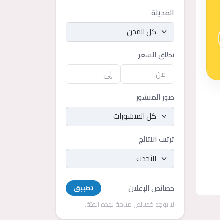
المدينة
نطاق السعر
صور المنشور
ترتيب النتائج
خصائص الإعلان
تطبيق
لا توجد خصائص متاحة لهذه الفئة.