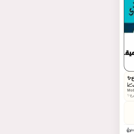
✨عروض ✨مميزة ✨ وحصرية الآن من شركة عهد الصلاح بالبحرين⁦🇧🇭⁩
ات
Mob
✨عروض ✨مميزة ✨ وحصرية الآن من شركة عهد الصلاح بالبحرين⁦🇧🇭⁩ نقوم بخدمات رجال الأعمال
لغير
افقات الأمنية
ستمر
👍
I